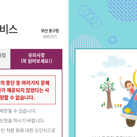
서비스
부산 동구청
바로가기
알림
유의사항
(꼭 읽어보세요!)
의 중단 등 여러가지 문제
자가 제공되지 않았다는 사
장할 수 없습니다.
제한될 수 있습니다.
경신청을 하시기 바랍니다.
중인 차량 등에 대한 오인식으로