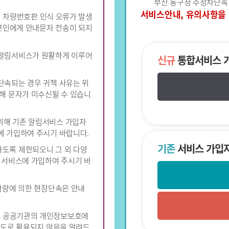
부산 동구청 주정차단속
서비스안내, 유의사항을
하여 차량번호판 인식 오류가 발생
본인에게 안내문자 전송이 되지
 알림서비스가 원활하게 이루어
신규
통합서비스 
단속되는 경우 귀책 사유는 위
인해 문자가 미수신될 수 있습니
위해 기존 알림서비스 가입자
에 가입하여 주시기 바랍니다.
기존
서비스 가입
도록 제한되오니 그 외 다양
해 서비스에 가입하여 주시기 바
속차량에 의한 현장단속은 안내
는 공공기관의 개인정보보호에
 용도로 활용되지 않음을 알려드