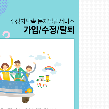
주정차단속 문자알림서비스
가입/수정/탈퇴