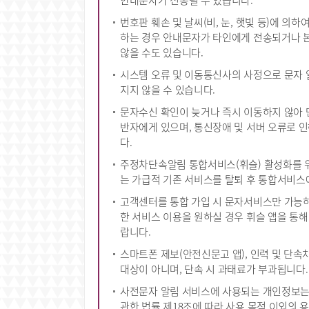
안내문자가 전송될 수 있습니다.
번호판 훼손 및 날씨(비, 눈, 햇빛 등)에 의
하는 경우 안내문자가 타인에게 전송되거나 
않을 수도 있습니다.
시스템 오류 및 이동통신사의 사정으로 문자
지지 않을 수 있습니다.
문자수신 확인이 늦거나 즉시 이동하지 않아 
반자에게 있으며, 통신장애 및 서버 오류로 
다.
주정차단속알림 통합서비스(휘슬) 활성화를 
는 가급적 기존 서비스를 탈퇴 후 통합서비스
고객센터를 통합 가입 시 문자서비스만 가능하
한 서비스 이용을 원하실 경우 휘슬 앱을 통
랍니다.
스마트폰 제보(안전신문고 앱), 인력 및 단
대상이 아니며, 단속 시 과태료가 부과됩니다.
사전문자 알림 서비스에 사용되는 개인정보
관한 법률 제18조에 따라 사용 목적 이외의